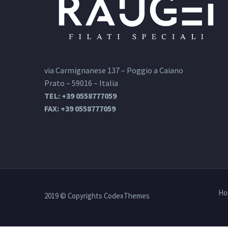
via Carmignanese 137 – Poggio a Caiano
Prato – 59016 – Italia
TEL: +39 0558777059
FAX: +39 0558777059
Ho
2019 © Copyrights CodexThemes